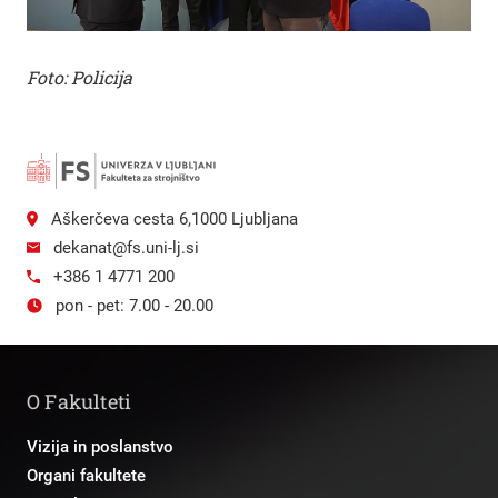
Foto: Policija
Aškerčeva cesta 6,1000 Ljubljana
dekanat@fs.uni-lj.si
+386 1 4771 200
pon - pet: 7.00 - 20.00
O Fakulteti
Vizija in poslanstvo
Organi fakultete