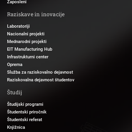
Zaposleni
Raziskave in inovacije
Laboratoriji
Nacionalni projekti
Mednarodni projekti
EIT Manufacturing Hub
Infrastrukturni center
Oprema
Služba za raziskovalno dejavnost
Raziskovalna dejavnost študentov
Študij
Študijski programi
Študentski priročnik
Študentski referat
Knjižnica