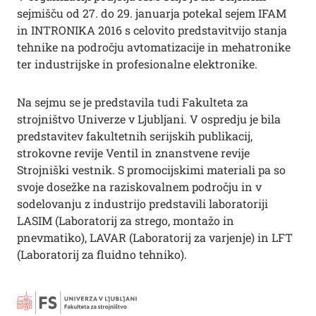
sejmišču od 27. do 29. januarja potekal sejem IFAM
in INTRONIKA 2016 s celovito predstavitvijo stanja
tehnike na področju avtomatizacije in mehatronike
ter industrijske in profesionalne elektronike.
Na sejmu se je predstavila tudi Fakulteta za
strojništvo Univerze v Ljubljani. V ospredju je bila
predstavitev fakultetnih serijskih publikacij,
strokovne revije Ventil in znanstvene revije
Strojniški vestnik. S promocijskimi materiali pa so
svoje dosežke na raziskovalnem področju in v
sodelovanju z industrijo predstavili laboratoriji
LASIM (Laboratorij za strego, montažo in
pnevmatiko), LAVAR (Laboratorij za varjenje) in LFT
(Laboratorij za fluidno tehniko).