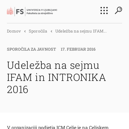
Išči
Domov
Sporočila
Udeležba na sejmu IFAM...
Išči
SPOROČILA ZA JAVNOST
17. FEBRUAR 2016
Udeležba na sejmu
IFAM in INTRONIKA
2016
V organizaciji podjetja ICM Celje je na Celjskem