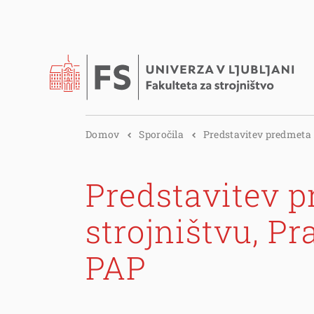
Domov
Sporočila
Predstavitev predmeta .
Predstavitev p
strojništvu, Pr
PAP