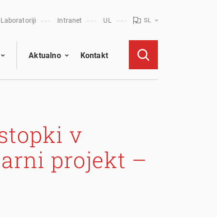
Laboratoriji
Intranet
UL
SL
Aktualno
Kontakt
stopki v
narni projekt –