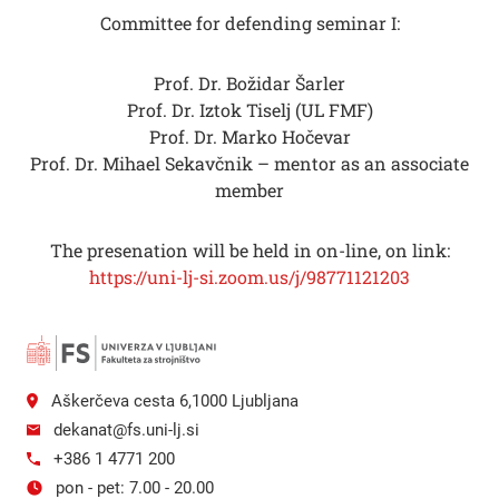
Committee for defending seminar I:
Prof. Dr. Božidar Šarler
Prof. Dr. Iztok Tiselj (UL FMF)
Prof. Dr. Marko Hočevar
Prof. Dr. Mihael Sekavčnik – mentor as an associate
member
The presenation will be held in on-line, on link:
https://uni-lj-si.zoom.us/j/98771121203
Aškerčeva cesta 6,1000 Ljubljana
dekanat@fs.uni-lj.si
+386 1 4771 200
pon - pet: 7.00 - 20.00