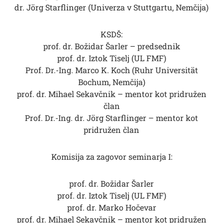
dr. Jörg Starflinger (Univerza v Stuttgartu, Nemčija)
KSDŠ:
prof. dr. Božidar Šarler – predsednik
prof. dr. Iztok Tiselj (UL FMF)
Prof. Dr.-Ing. Marco K. Koch (Ruhr Universität
Bochum, Nemčija)
prof. dr. Mihael Sekavčnik – mentor kot pridružen
član
Prof. Dr.-Ing. dr. Jörg Starflinger – mentor kot
pridružen član
Komisija za zagovor seminarja I:
prof. dr. Božidar Šarler
prof. dr. Iztok Tiselj (UL FMF)
prof. dr. Marko Hočevar
prof. dr. Mihael Sekavčnik – mentor kot pridružen