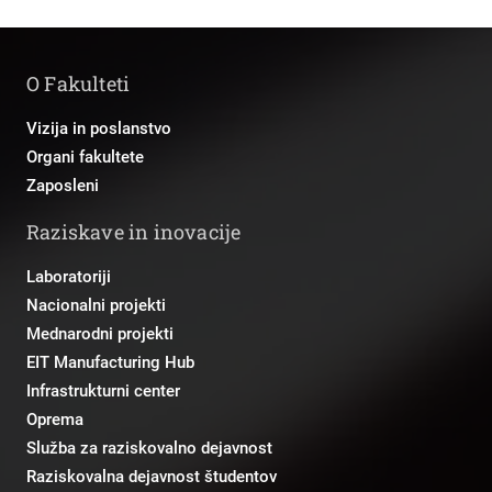
O Fakulteti
Vizija in poslanstvo
Organi fakultete
Zaposleni
Raziskave in inovacije
Laboratoriji
Nacionalni projekti
Mednarodni projekti
EIT Manufacturing Hub
Infrastrukturni center
Oprema
Služba za raziskovalno dejavnost
Raziskovalna dejavnost študentov