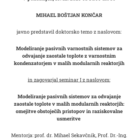
MIHAEL BOŠTJAN KONČAR
javno predstavil doktorsko temo z naslovom:
Modeliranje pasivnih varnostnih sistemov za
odvajanje zaostale toplote z varnostnim
kondenzatorjem v malih modularnih reaktorjih
in zagovarjal seminar I z naslovom:
Modeliranje pasivnih sistemov za odvajanje
zaostale toplote v malih modularnih reaktorjih:
omejitve obstoječih pristopov in raziskovalne
usmeritve
Mentorja: prof. dr. Mihael Sekavčnik, Prof. Dr.-Ing.