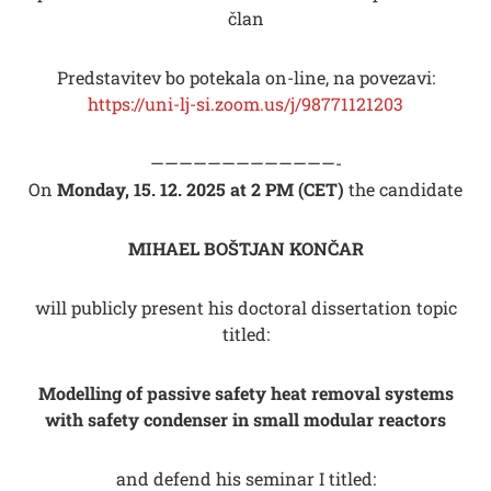
član
Predstavitev bo potekala on-line, na povezavi:
https://uni-lj-si.zoom.us/j/98771121203
—————————————-
On
Monday, 15. 12. 2025 at 2 PM (CET)
the candidate
MIHAEL BOŠTJAN KONČAR
will publicly present his doctoral dissertation topic
titled:
Modelling of passive safety heat removal systems
with safety condenser in small modular reactors
and defend his seminar I titled: