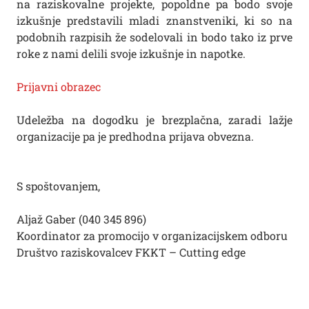
na raziskovalne projekte, popoldne pa bodo svoje
izkušnje predstavili mladi znanstveniki, ki so na
podobnih razpisih že sodelovali in bodo tako iz prve
roke z nami delili svoje izkušnje in napotke.
Prijavni obrazec
Udeležba na dogodku je brezplačna, zaradi lažje
organizacije pa je predhodna prijava obvezna.
S spoštovanjem,
Aljaž Gaber (040 345 896)
Koordinator za promocijo v organizacijskem odboru
Društvo raziskovalcev FKKT – Cutting edge