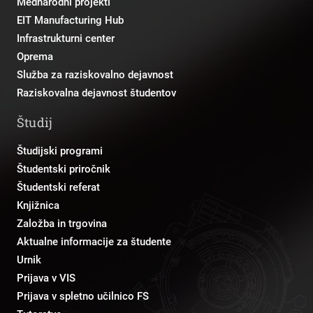
Mednarodni projekti
EIT Manufacturing Hub
Infrastrukturni center
Oprema
Služba za raziskovalno dejavnost
Raziskovalna dejavnost študentov
Študij
Študijski programi
Študentski priročnik
Študentski referat
Knjižnica
Založba in trgovina
Aktualne informacije za študente
Urnik
Prijava v VIS
Prijava v spletno učilnico FS