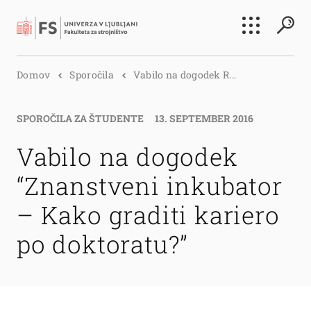
Išči
Domov
Sporočila
Vabilo na dogodek R...
Išči
SPOROČILA ZA ŠTUDENTE
13. SEPTEMBER 2016
Vabilo na dogodek
“Znanstveni inkubator
– Kako graditi kariero
po doktoratu?”