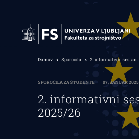
Domov
Sporočila
2. informativni sestan..
SPOROČILA ZA ŠTUDENTE
07. JANUAR 2025
2. informativni s
2025/26