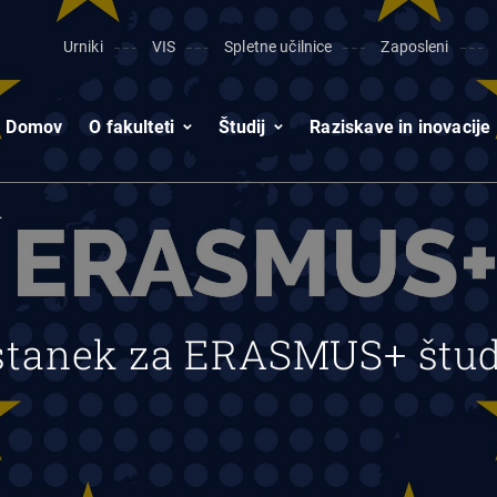
Urniki
VIS
Spletne učilnice
Zaposleni
Domov
O fakulteti
Študij
Raziskave in inovacije
.
estanek za ERASMUS+ štud