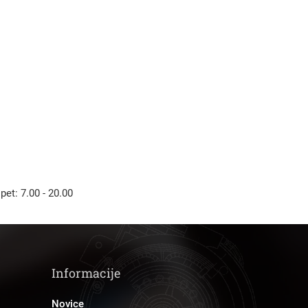
Išči
 pet: 7.00 - 20.00
Informacije
Novice