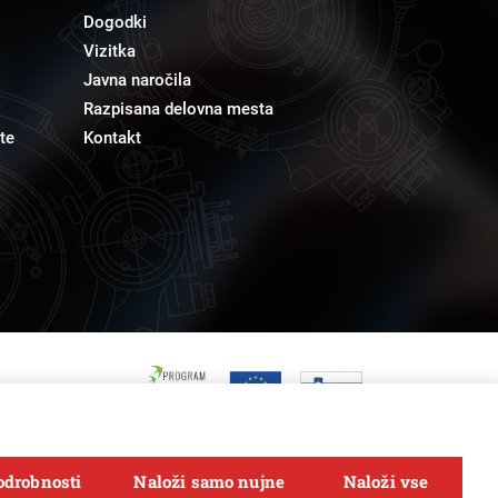
Dogodki
Vizitka
Javna naročila
Razpisana delovna mesta
te
Kontakt
odrobnosti
Naloži samo nujne
Naloži vse