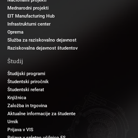
Mednarodni projekti
EIT Manufacturing Hub
Infrastrukturni center
Oprema
Služba za raziskovalno dejavnost
Raziskovalna dejavnost študentov
Študij
Študijski programi
Študentski priročnik
Študentski referat
Knjižnica
Založba in trgovina
Aktualne informacije za študente
Urnik
Prijava v VIS
Prijava v spletno učilnico FS