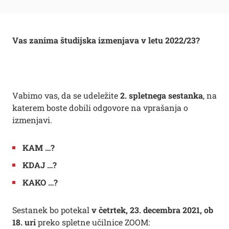
Vas zanima
študijska izmenjava v letu 2022/23?
Vabimo vas, da se udeležite
2.
spletnega sestanka
, na
katerem boste dobili odgovore na vprašanja o
izmenjavi.
KAM …?
KDAJ …?
KAKO …?
Sestanek bo potekal
v četrtek, 23. decembra 2021, ob
18. uri
preko spletne učilnice ZOOM: