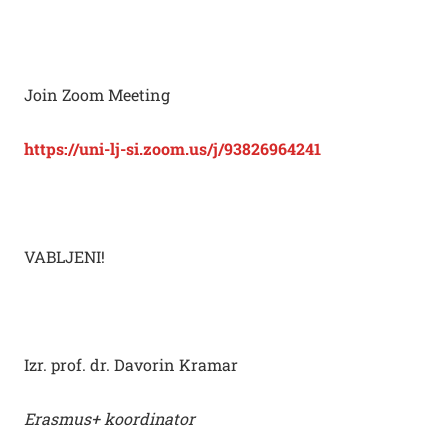
Join Zoom Meeting
https://uni-lj-si.zoom.us/j/93826964241
VABLJENI!
Izr. prof. dr. Davorin Kramar
Erasmus+ koordinator