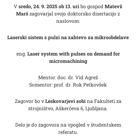
V
sredo, 24. 9. 2025 ob 13. uri
bo gospod
Matevž
Marš
zagovarjal svojo doktorsko disertacijo z
naslovom:
Laserski sistem s pulzi na zahtevo za mikroobdelave
eng.
Laser system with pulses on demand for
micromachining
Mentor: doc. dr. Vid Agrež
Somentor: prof. dr. Rok Petkovšek
Zagovor bo v
Leskovarjevi sobi
na Fakulteti za
strojništvo, Aškerčeva 6, Ljubljana.
Delo je do zagovora na vpogled v študentskem
referatu.