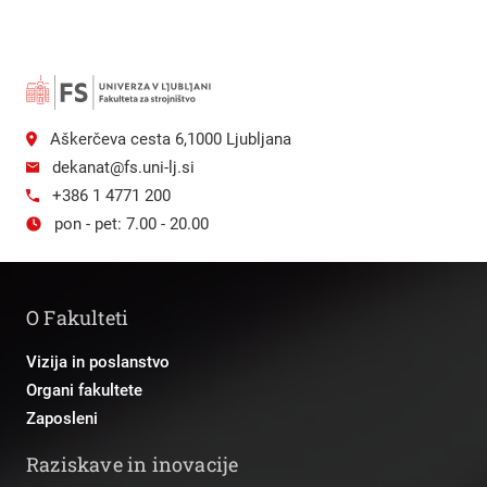
Aškerčeva cesta 6,1000 Ljubljana
dekanat@fs.uni-lj.si
+386 1 4771 200
pon - pet: 7.00 - 20.00
O Fakulteti
Vizija in poslanstvo
Organi fakultete
Zaposleni
Raziskave in inovacije