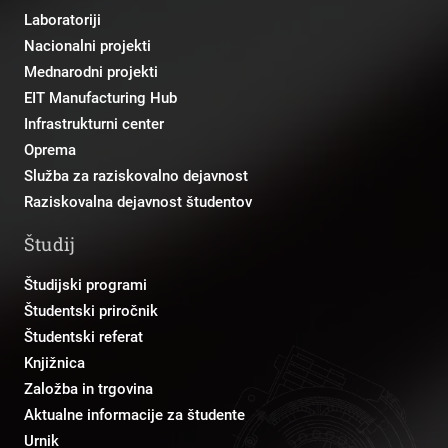
Laboratoriji
Nacionalni projekti
Mednarodni projekti
EIT Manufacturing Hub
Infrastrukturni center
Oprema
Služba za raziskovalno dejavnost
Raziskovalna dejavnost študentov
Študij
Študijski programi
Študentski priročnik
Študentski referat
Knjižnica
Založba in trgovina
Aktualne informacije za študente
Urnik