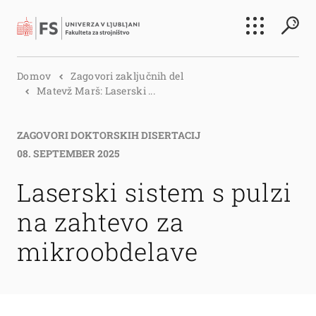
Išči
Domov
Zagovori zaključnih del
Išči
Matevž Marš: Laserski ...
ZAGOVORI DOKTORSKIH DISERTACIJ
08. SEPTEMBER 2025
Laserski sistem s pulzi
na zahtevo za
mikroobdelave