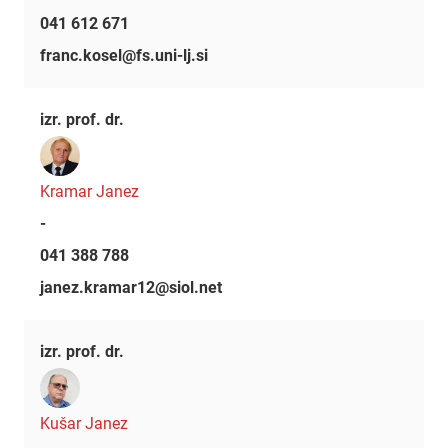
041 612 671
franc.kosel@fs.uni-lj.si
izr. prof. dr.
Kramar Janez
-
041 388 788
janez.kramar12@siol.net
izr. prof. dr.
Kušar Janez