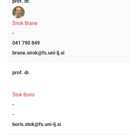
prof. dr.
Širok Brane
-
041 790 849
brane.sirok@fs.uni-lj.si
prof. dr.
Štok Boris
-
-
boris.stok@fs.uni-lj.si