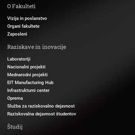
O Fakulteti
Vizija in poslanstvo
Organi fakultete
Zaposleni
Raziskave in inovacije
Laboratoriji
Nacionalni projekti
Mednarodni projekti
EIT Manufacturing Hub
Infrastrukturni center
Oprema
Služba za raziskovalno dejavnost
Raziskovalna dejavnost študentov
Študij