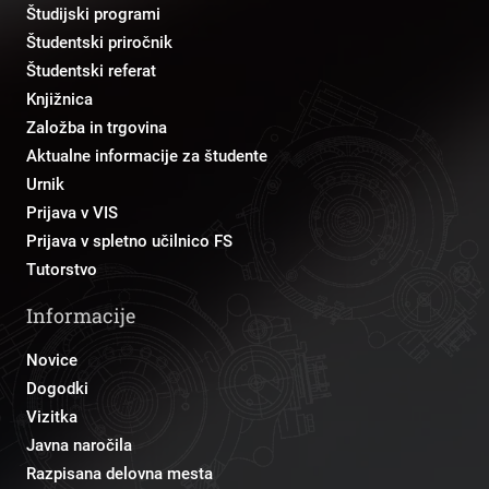
Študijski programi
Študentski priročnik
Študentski referat
Knjižnica
Založba in trgovina
Aktualne informacije za študente
Urnik
Prijava v VIS
Prijava v spletno učilnico FS
Tutorstvo
Informacije
Novice
Dogodki
Vizitka
Javna naročila
Razpisana delovna mesta