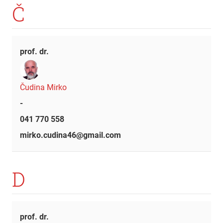
Č
prof. dr.
Čudina Mirko
-
041 770 558
mirko.cudina46@gmail.com
D
prof. dr.