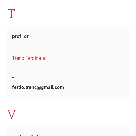
T
prof. dr.
Trenc Ferdinand
-
-
ferdo.trenc@gmail.com
V