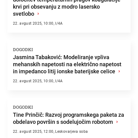
krvi pri obsevanju z modro lasersko
svetlobo
›
22. avgust 2025, 10:00, I/4A
DOGODKI
Jasmina Tabaković: Modeliranje vpliva
mehanskih napetosti na električno napetost
in impedanco litij ionske baterijske celice
›
22. avgust 2025, 10:00, I/4A
DOGODKI
Tine Prinčič: Razvoj programskega paketa za
obdelavo površin s sodelujočim robotom
›
22. avgust 2025, 12:00, Leskovarjeva soba