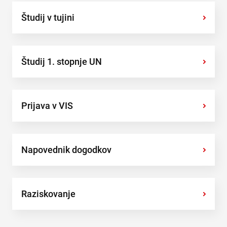
Študij v tujini
›
Študij 1. stopnje UN
›
Prijava v VIS
›
Napovednik dogodkov
›
Raziskovanje
›