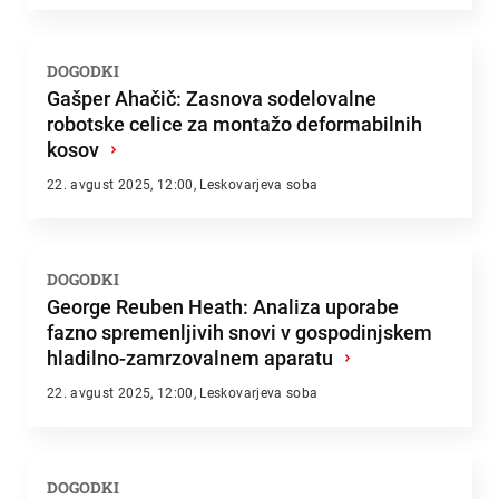
DOGODKI
Gašper Ahačič: Zasnova sodelovalne
robotske celice za montažo deformabilnih
kosov
›
22. avgust 2025, 12:00, Leskovarjeva soba
DOGODKI
George Reuben Heath: Analiza uporabe
fazno spremenljivih snovi v gospodinjskem
hladilno-zamrzovalnem aparatu
›
22. avgust 2025, 12:00, Leskovarjeva soba
DOGODKI