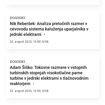
DOGODKI
Nik Reberšek: Analiza pretočnih razmer v
cevovodu sistema kaluženja uparjalnika v
jedrski elektrarni
›
22. avgust 2025, 10:00, II/3B
DOGODKI
Adam Šiško: Tokovne razmere v vstopnih
turbinskih stopnjah visokotlačne parne
turbine v jedrski elektrarni s tlačnovodnim
reaktorjem
›
22. avgust 2025, 10:00, II/3B