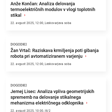
Anže Končan: Analiza delovanja
termoelektričnih modulov v vlogi toplotnih
stikal
›
22. avgust 2025, 12:00, Leskovarjeva soba
DOGODKI
Žan Vrtač: Raziskava krmiljenja poti gibanja
robota pri avtomatiziranem varjenju
›
22. avgust 2025, 12:00, Leskovarjeva soba
DOGODKI
Jernej Lisec: Analiza vpliva geometrijskih
sprememb na delovanje stikalnega
mehanizma električnega odklopnika
›
22. avgust 2025, 10:00, III/2