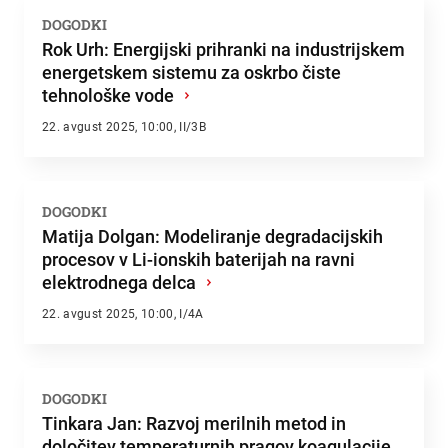
DOGODKI
Rok Urh: Energijski prihranki na industrijskem
energetskem sistemu za oskrbo čiste
tehnološke vode
›
22. avgust 2025, 10:00, II/3B
DOGODKI
Matija Dolgan: Modeliranje degradacijskih
procesov v Li-ionskih baterijah na ravni
elektrodnega delca
›
22. avgust 2025, 10:00, I/4A
DOGODKI
Tinkara Jan: Razvoj merilnih metod in
določitev temperaturnih pragov koagulacije