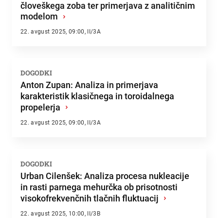
človeškega zoba ter primerjava z analitičnim
modelom
›
22. avgust 2025, 09:00, II/3A
DOGODKI
Anton Zupan: Analiza in primerjava
karakteristik klasičnega in toroidalnega
propelerja
›
22. avgust 2025, 09:00, II/3A
DOGODKI
Urban Cilenšek: Analiza procesa nukleacije
in rasti parnega mehurčka ob prisotnosti
visokofrekvenčnih tlačnih fluktuacij
›
22. avgust 2025, 10:00, II/3B