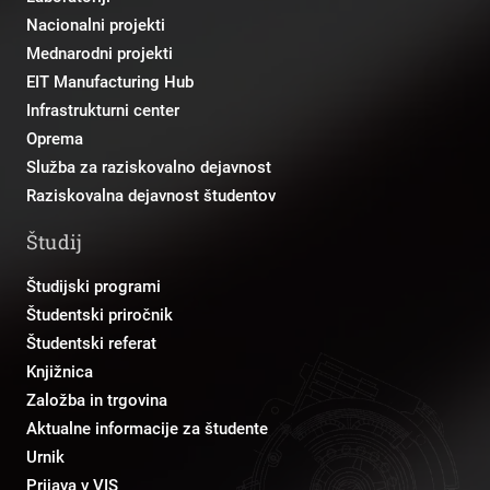
Nacionalni projekti
Mednarodni projekti
EIT Manufacturing Hub
Infrastrukturni center
Oprema
Služba za raziskovalno dejavnost
Raziskovalna dejavnost študentov
Študij
Študijski programi
Študentski priročnik
Študentski referat
Knjižnica
Založba in trgovina
Aktualne informacije za študente
Urnik
Prijava v VIS