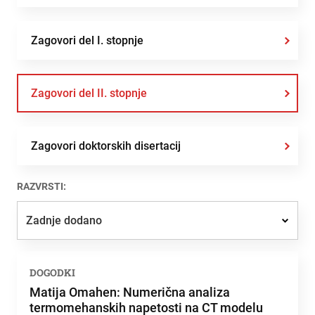
Zagovori del I. stopnje
Zagovori del II. stopnje
Zagovori doktorskih disertacij
RAZVRSTI:
Zadnje dodano
Zadnje dodano
DOGODKI
Najbolj brano
Matija Omahen: Numerična analiza
termomehanskih napetosti na CT modelu