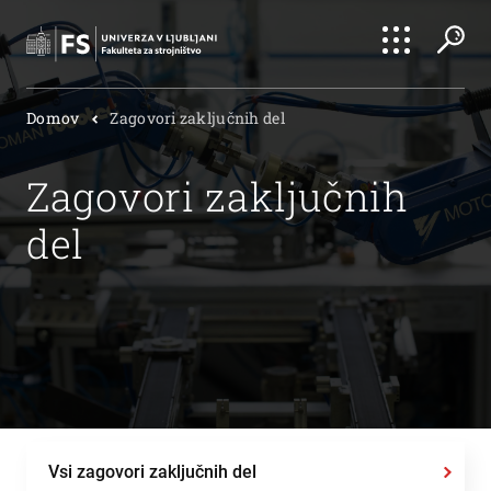
Išči
Domov
Zagovori zaključnih del
Išči
Zagovori zaključnih
del
Vsi zagovori zaključnih del