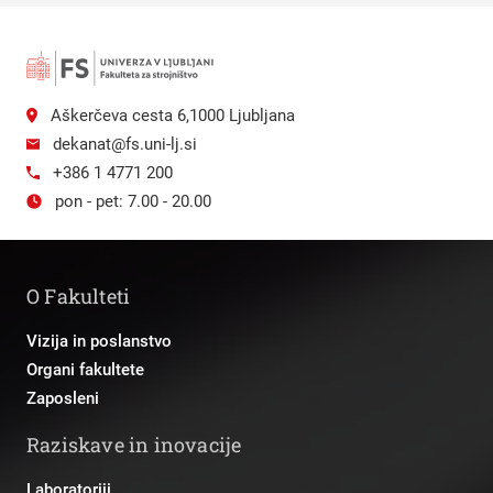
Aškerčeva cesta 6,1000 Ljubljana
dekanat@fs.uni-lj.si
+386 1 4771 200
pon - pet: 7.00 - 20.00
O Fakulteti
Vizija in poslanstvo
Organi fakultete
Zaposleni
Raziskave in inovacije
Laboratoriji