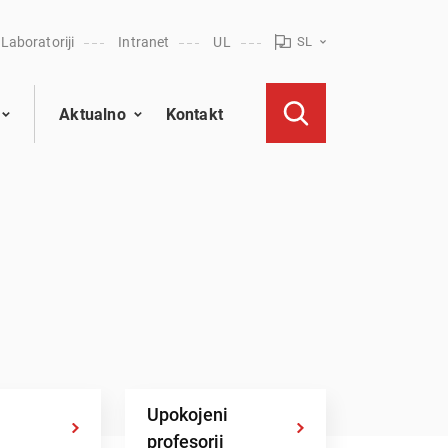
Laboratoriji
Intranet
UL
SL
Aktualno
Kontakt
Upokojeni
profesorji