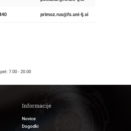
440
primoz.rus@fs.uni-lj.si
 pet: 7.00 - 20.00
Informacije
Novice
Dogodki