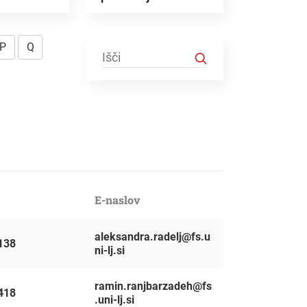
P
Q
E-naslov
aleksandra.radelj@fs.u
138
ni-lj.si
ramin.ranjbarzadeh@fs
418
.uni-lj.si