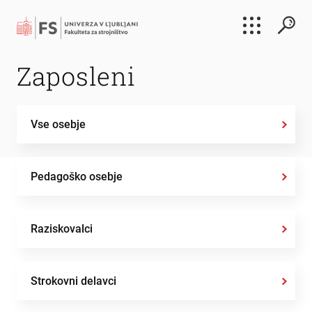
Išči
Zaposleni
Išči
Vse osebje
Pedagoško osebje
Raziskovalci
Strokovni delavci