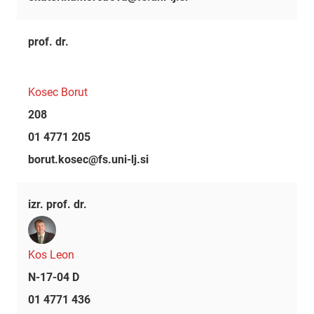
prof. dr.
Kosec Borut
208
01 4771 205
borut.kosec@fs.uni-lj.si
izr. prof. dr.
Kos Leon
N-17-04 D
01 4771 436