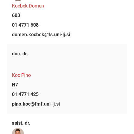
Kocbek Domen
603
01 4771 608
domen.kocbek@fs.uni-lj.si
doc. dr.
Koc Pino
N7
01 4771 425
pino.koc@fmf.uni-lj.si
asist. dr.