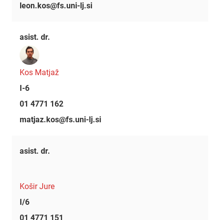
leon.kos@fs.uni-lj.si
asist. dr.
Kos Matjaž
I-6
01 4771 162
matjaz.kos@fs.uni-lj.si
asist. dr.
Košir Jure
I/6
01 4771 151