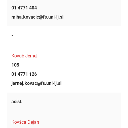
01 4771 404
miha.kovacic@fs.uni-lj.si
-
Kovač Jernej
105
01 4771 126
jernej.kovac@fs.uni-lj.si
asist.
Kovšca Dejan