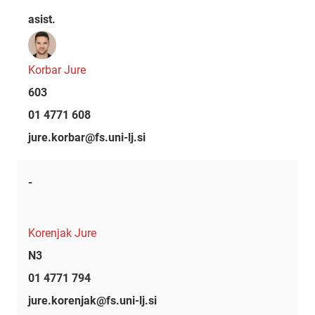
asist.
Korbar Jure
603
01 4771 608
jure.korbar@fs.uni-lj.si
-
Korenjak Jure
N3
01 4771 794
jure.korenjak@fs.uni-lj.si