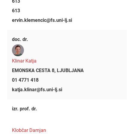
613
613
ervin.klemencic@fs.uni-lj.si
doc. dr.
Klinar Katja
EMONSKA CESTA 8, LJUBLJANA
01 4771 418
katja.klinar@fs.uni-lj.si
izr. prof. dr.
Klobčar Damjan