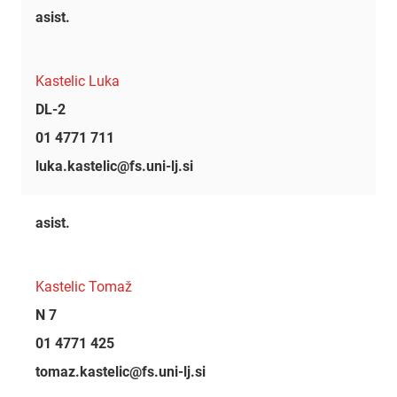
asist.
Kastelic Luka
DL-2
01 4771 711
luka.kastelic@fs.uni-lj.si
asist.
Kastelic Tomaž
N 7
01 4771 425
tomaz.kastelic@fs.uni-lj.si