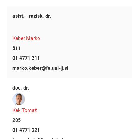
asist. - razisk. dr.
Keber Marko
311
01 4771 311
marko.keber@fs.uni-lj.si
doc. dr.
Kek Tomaž
205
01 4771 221