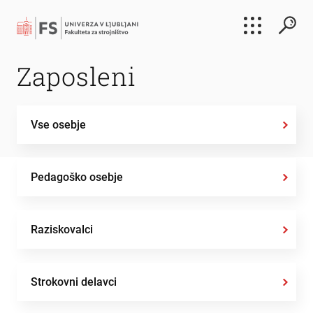
Išči
Zaposleni
Išči
Vse osebje
Pedagoško osebje
Raziskovalci
Strokovni delavci