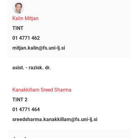
Kalin Mitjan
TINT
01 4771 462
mitjan.kalin@fs.uni-lj.si
asist. - razisk. dr.
Kanakkillam Sreed Sharma
TINT 2
01 4771 464
sreedsharma.kanakkillam@fs.uni-lj.si