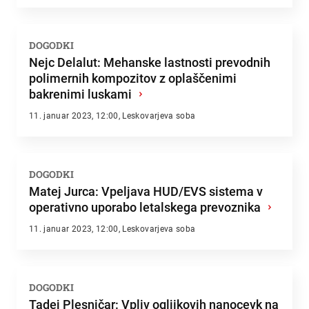
DOGODKI
Nejc Delalut: Mehanske lastnosti prevodnih
polimernih kompozitov z oplaščenimi
bakrenimi luskami
›
11. januar 2023, 12:00, Leskovarjeva soba
DOGODKI
Matej Jurca: Vpeljava HUD/EVS sistema v
operativno uporabo letalskega prevoznika
›
11. januar 2023, 12:00, Leskovarjeva soba
DOGODKI
Tadej Plesničar: Vpliv ogljikovih nanocevk na