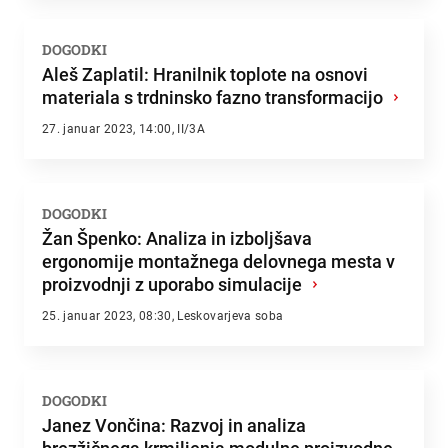
DOGODKI
Aleš Zaplatil: Hranilnik toplote na osnovi
materiala s trdninsko fazno transformacijo
›
27. januar 2023, 14:00, II/3A
DOGODKI
Žan Špenko: Analiza in izboljšava
ergonomije montažnega delovnega mesta v
proizvodnji z uporabo simulacije
›
25. januar 2023, 08:30, Leskovarjeva soba
DOGODKI
Janez Vončina: Razvoj in analiza