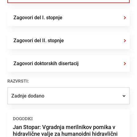
Zagovori del I. stopnje
Zagovori del II. stopnje
Zagovori doktorskih disertacij
RAZVRSTI:
Zadnje dodano
Zadnje dodano
DOGODKI
Najbolj brano
Jan Stopar: Vgradnja merilnikov pomika v
hidravlične valje za humanoidni hidravlični