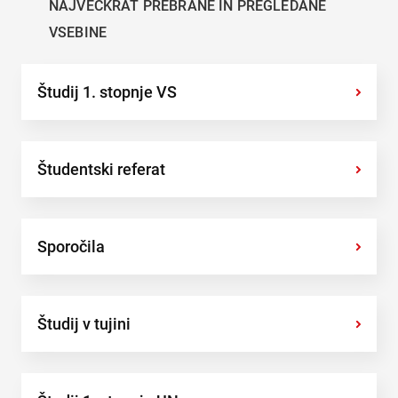
NAJVEČKRAT PREBRANE IN PREGLEDANE
VSEBINE
Študij 1. stopnje VS
›
Študentski referat
›
Sporočila
›
Študij v tujini
›