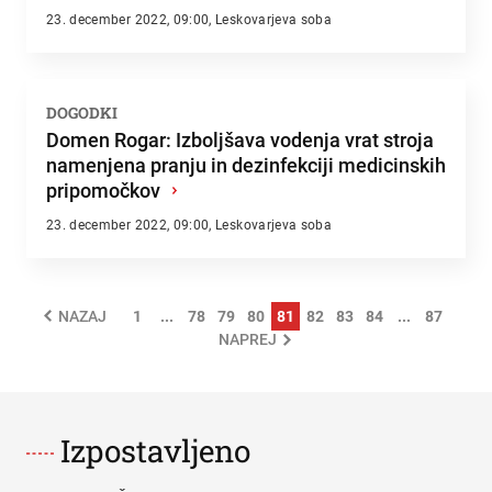
23. december 2022, 09:00, Leskovarjeva soba
DOGODKI
Domen Rogar: Izboljšava vodenja vrat stroja
namenjena pranju in dezinfekciji medicinskih
pripomočkov
›
23. december 2022, 09:00, Leskovarjeva soba
1
...
78
79
80
81
82
83
84
...
87
NAZAJ
NAPREJ
Izpostavljeno