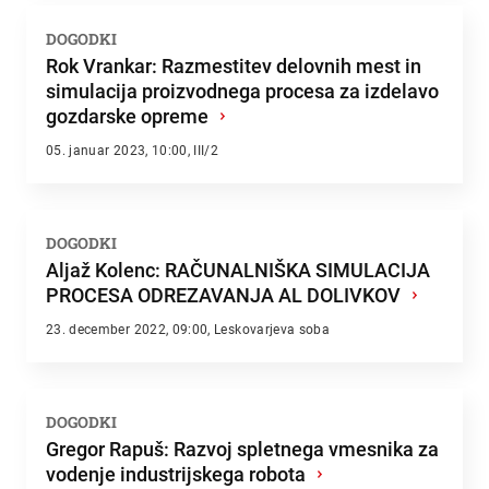
DOGODKI
Rok Vrankar: Razmestitev delovnih mest in
simulacija proizvodnega procesa za izdelavo
gozdarske opreme
›
05. januar 2023, 10:00, III/2
DOGODKI
Aljaž Kolenc: RAČUNALNIŠKA SIMULACIJA
PROCESA ODREZAVANJA AL DOLIVKOV
›
23. december 2022, 09:00, Leskovarjeva soba
DOGODKI
Gregor Rapuš: Razvoj spletnega vmesnika za
vodenje industrijskega robota
›