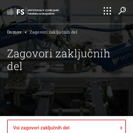
Išči
Domov
Zagovori zaključnih del
Išči
Zagovori zaključnih
del
Vsi zagovori zaključnih del