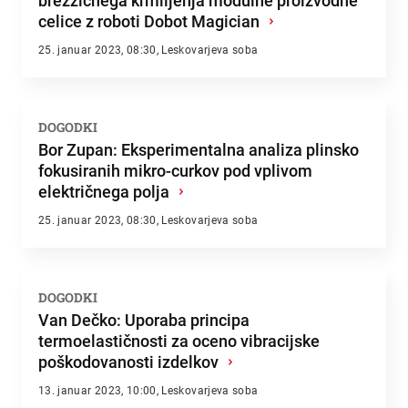
brezžičnega krmiljenja modulne proizvodne
celice z roboti Dobot Magician
›
25. januar 2023, 08:30, Leskovarjeva soba
DOGODKI
Bor Zupan: Eksperimentalna analiza plinsko
fokusiranih mikro-curkov pod vplivom
električnega polja
›
25. januar 2023, 08:30, Leskovarjeva soba
DOGODKI
Van Dečko: Uporaba principa
termoelastičnosti za oceno vibracijske
poškodovanosti izdelkov
›
13. januar 2023, 10:00, Leskovarjeva soba