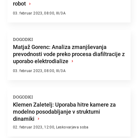
robot
›
03. februar 2023, 08:00, III/3A
DOGODKI
Matjaž Gorenc: Analiza zmanjševanja
prevodnosti vode preko procesa diafiltracije z
uporabo elektrodialize
›
03. februar 2023, 08:00, III/3A
DOGODKI
Klemen Zaletelj: Uporaba hitre kamere za
modelno posodabljanje v strukturni
dinamiki
›
02. februar 2023, 12:00, Leskovarjeva soba