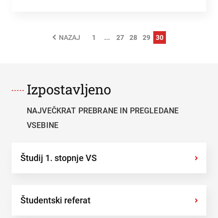
1
...
27
28
29
30
NAZAJ
Izpostavljeno
NAJVEČKRAT PREBRANE IN PREGLEDANE
VSEBINE
Študij 1. stopnje VS
›
Študentski referat
›