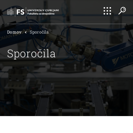
Išči
Domov
Sporočila
Išči
Sporočila