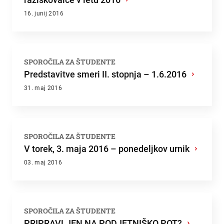
16. junij 2016
SPOROČILA ZA ŠTUDENTE
Predstavitve smeri II. stopnja – 1.6.2016
›
31. maj 2016
SPOROČILA ZA ŠTUDENTE
V torek, 3. maja 2016 – ponedeljkov urnik
›
03. maj 2016
SPOROČILA ZA ŠTUDENTE
PRIPRAVLJEN NA PODJETNIŠKO POT?
›