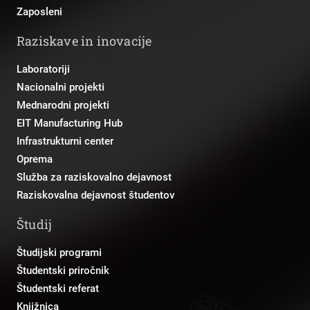
Zaposleni
Raziskave in inovacije
Laboratoriji
Nacionalni projekti
Mednarodni projekti
EIT Manufacturing Hub
Infrastrukturni center
Oprema
Služba za raziskovalno dejavnost
Raziskovalna dejavnost študentov
Študij
Študijski programi
Študentski priročnik
Študentski referat
Knjižnica