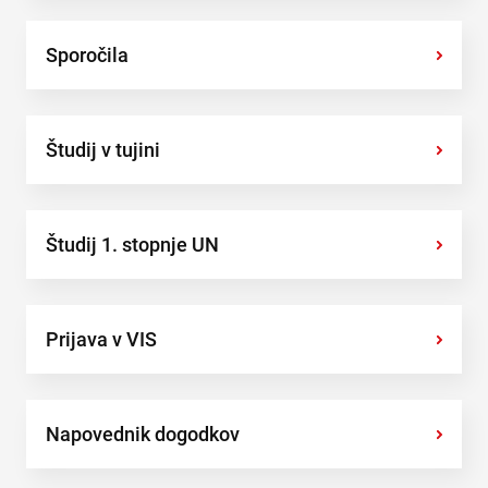
Sporočila
›
Študij v tujini
›
Študij 1. stopnje UN
›
Prijava v VIS
›
Napovednik dogodkov
›