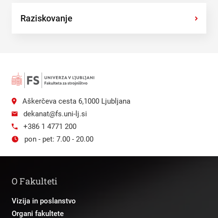
Raziskovanje
›
Aškerčeva cesta 6,1000 Ljubljana
dekanat@fs.uni-lj.si
+386 1 4771 200
pon - pet: 7.00 - 20.00
O Fakulteti
Vizija in poslanstvo
Organi fakultete