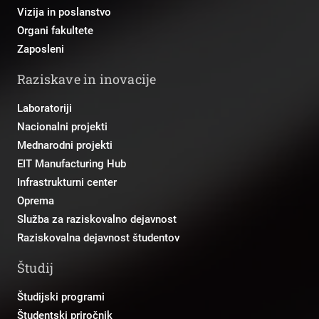
Vizija in poslanstvo
Organi fakultete
Zaposleni
Raziskave in inovacije
Laboratoriji
Nacionalni projekti
Mednarodni projekti
EIT Manufacturing Hub
Infrastrukturni center
Oprema
Služba za raziskovalno dejavnost
Raziskovalna dejavnost študentov
Študij
Študijski programi
Študentski priročnik