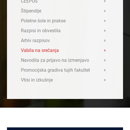
CEEPUS
Štipendije
Poletne šole in prakse
Razpisi in obvestila
Arhiv razpisov
Vabila na srečanja
Navodila za prijavo na izmenjavo
Promocijska gradiva tujih fakultet
Vtisi in izkušnje