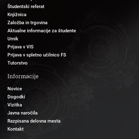
Študentski referat
Knjižnica
Založba in trgovina
Aktualne informacije za študente
Urnik
Prijava v VIS
Prijava v spletno učilnico FS
Tutorstvo
Informacije
Novice
Dogodki
Vizitka
Javna naročila
Razpisana delovna mesta
Kontakt